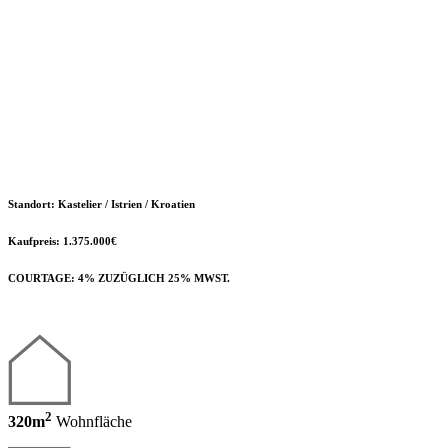
Standort:
Kastelier / Istrien / Kroatien
Kaufpreis: 1.375.000€
COURTAGE: 4% ZUZÜGLICH 25% MWST.
2
320m
Wohnfläche