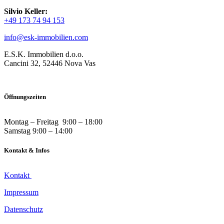
Silvio Keller:
+49 173 74 94 153
info@esk-immobilien.com
E.S.K. Immobilien d.o.o.
Cancini 32, 52446 Nova Vas
Öffnungszeiten
Montag – Freitag 9:00 – 18:00
Samstag 9:00 – 14:00
Kontakt & Infos
Kontakt
Impressum
Datenschutz