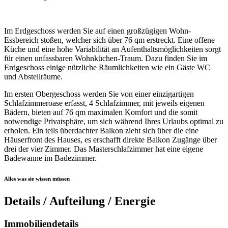
Im Erdgeschoss werden Sie auf einen großzügigen Wohn-
Essbereich stoßen, welcher sich über 76 qm erstreckt. Eine offene
Küche und eine hohe Variabilität an Aufenthaltsmöglichkeiten sorgt
für einen unfassbaren Wohnküchen-Traum. Dazu finden Sie im
Erdgeschoss einige nützliche Räumlichkeiten wie ein Gäste WC
und Abstellräume.
Im ersten Obergeschoss werden Sie von einer einzigartigen
Schlafzimmeroase erfasst, 4 Schlafzimmer, mit jeweils eigenen
Bädern, bieten auf 76 qm maximalen Komfort und die somit
notwendige Privatsphäre, um sich während Ihres Urlaubs optimal zu
erholen. Ein teils überdachter Balkon zieht sich über die eine
Häuserfront des Hauses, es erschafft direkte Balkon Zugänge über
drei der vier Zimmer. Das Masterschlafzimmer hat eine eigene
Badewanne im Badezimmer.
Alles was sie wissen müssen
Details / Aufteilung / Energie
Immobiliendetails