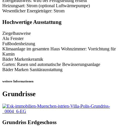
Energieausweis:
wird bei Fertigstellung erstellt
Heizungsart:
Strom (optional Luftwärmepumpe)
Wesentlicher Energieträger:
Strom
Hochwertige Ausstattung
Ziegelbauweise
Alu Fenster
Fußbodenheizung
Klimaanlage im gesamten Haus Wohnzimmer: Vorrichtung für
Kamin
Bäder Markenkeramik
Garten: Rasen und automatische Bewässerungsanlage
Bäder Marken Sanitärausstattung
weitere Informationen
Grundrisse
Grundriss Erdgeschoss