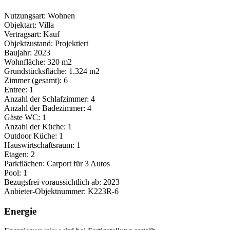
Nutzungsart:
Wohnen
Objektart:
Villa
Vertragsart:
Kauf
Objektzustand:
Projektiert
Baujahr:
2023
Wohnfläche:
320 m2
Grundstücksfläche:
1.324 m2
Zimmer (gesamt):
6
Entree:
1
Anzahl der Schlafzimmer:
4
Anzahl der Badezimmer:
4
Gäste WC:
1
Anzahl der Küche:
1
Outdoor Küche:
1
Hauswirtschaftsraum:
1
Etagen:
2
Parkflächen:
Carport für 3 Autos
Pool:
1
Bezugsfrei voraussichtlich ab:
2023
Anbieter-Objektnummer:
K223R-6
Energie